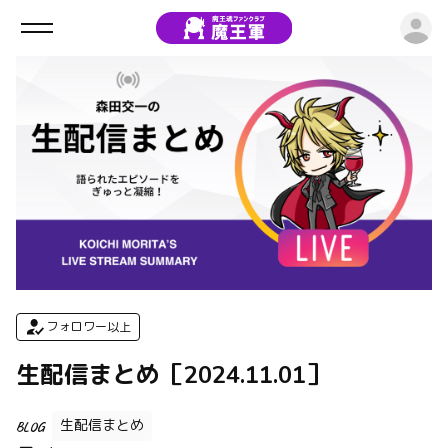
ロ
フォロワー以上
生配信まとめ［2024.11.01］
生配信まとめ
BLOG