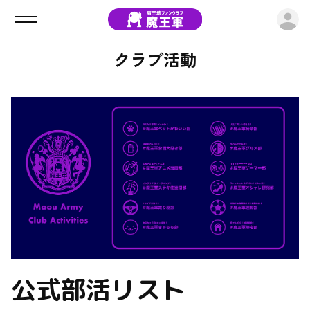
ロ
クラブ活動
公式部活リスト