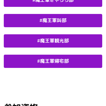
#魔王軍きゃらら部
#魔王軍叫部
#魔王軍観光部
#魔王軍帰宅部