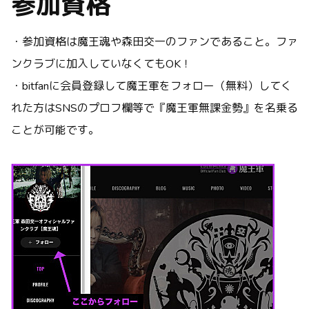
参加資格
・参加資格は魔王魂や森田交一のファンであること。ファ
ンクラブに加入していなくてもOK！
・bitfanに会員登録して魔王軍をフォロー（無料）してく
れた方はSNSのプロフ欄等で『魔王軍無課金勢』を名乗る
ことが可能です。