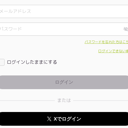
パスワードを忘れた方はこ
ログインできない
ログインしたままにする
または
Xでログイン