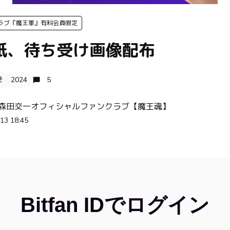
ラブ『魔王軍』有料会員限定
壁紙、待ち受け画像配布
受
2024
5
 森田交一オフィシャルファンクラブ【魔王魂】
13 18:45
Bitfan IDでログイン