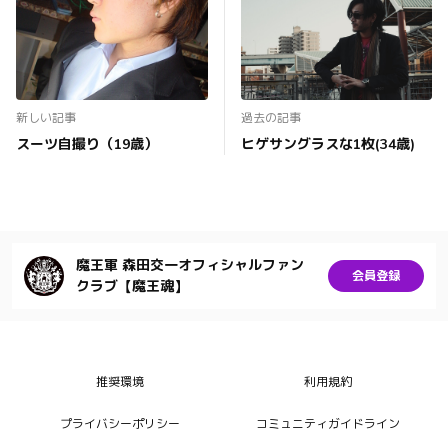
新しい記事
過去の記事
スーツ自撮り（19歳）
ヒゲサングラスな1枚(34歳)
魔王軍 森田交一オフィシャルファン
会員登録
クラブ【魔王魂】
推奨環境
利用規約
プライバシーポリシー
コミュニティガイドライン