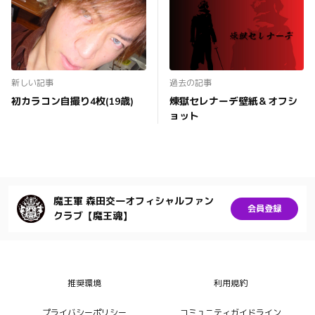
新しい記事
過去の記事
初カラコン自撮り4枚(19歳)
煉獄セレナーデ壁紙＆オフシ
ョット
魔王軍 森田交一オフィシャルファン
会員登録
クラブ【魔王魂】
推奨環境
利用規約
プライバシーポリシー
コミュニティガイドライン