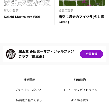
新しい記事
過去の記事
Koichi Morita Art #001
唐突に過去のマイクラ(少し長
いver.)
魔王軍 森田交一オフィシャルファン
会員登録
クラブ【魔王魂】
推奨環境
利用規約
プライバシーポリシー
コミュニティガイドライン
特商法に基づく表示
よくある質問