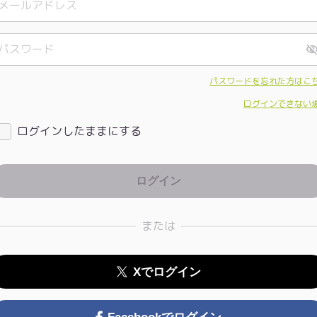
パスワードを忘れた方はこ
ログインできない
ログインしたままにする
または
Xでログイン