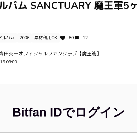
アルバム SANCTUARY 魔王軍5
アルバム
2006
素材利用OK
80
12
 森田交一オフィシャルファンクラブ【魔王魂】
15 09:00
Bitfan IDでログイン