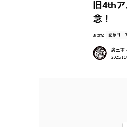
旧4th
念！
記念日
MUSIC
魔王軍
2021/11/