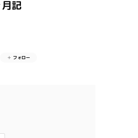
ヶ月記
フォロー