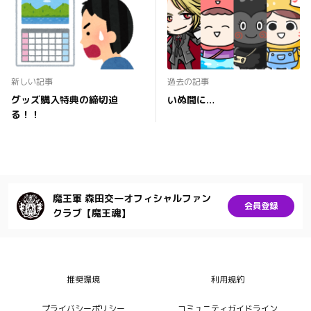
新しい記事
過去の記事
グッズ購入特典の締切迫
いぬ間に…
る！！
魔王軍 森田交一オフィシャルファン
会員登録
クラブ【魔王魂】
推奨環境
利用規約
プライバシーポリシー
コミュニティガイドライン