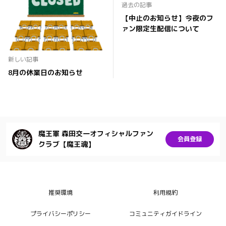
過去の記事
【中止のお知らせ】今夜のフ
ァン限定生配信について
新しい記事
8月の休業日のお知らせ
魔王軍 森田交一オフィシャルファン
会員登録
クラブ【魔王魂】
推奨環境
利用規約
プライバシーポリシー
コミュニティガイドライン