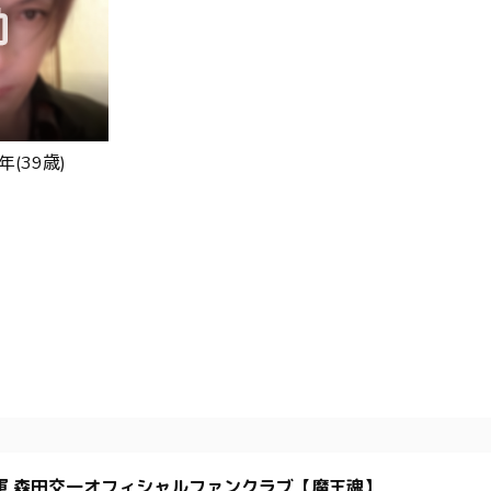
年(39歳)
軍 森田交一オフィシャルファンクラブ【魔王魂】