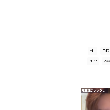
ALL
自撮
2022
200
魔王魂ファンクラブ『魔王軍』有料会員限定