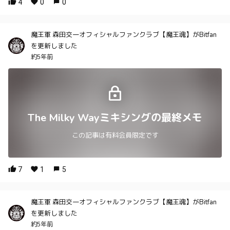
4
0
0
魔王軍 森田交一オフィシャルファンクラブ【魔王魂】がBitfan
を更新しました
約5年前
The Milky Wayミキシングの最終メモ
この記事は有料会員限定です
7
1
5
魔王軍 森田交一オフィシャルファンクラブ【魔王魂】がBitfan
を更新しました
約5年前