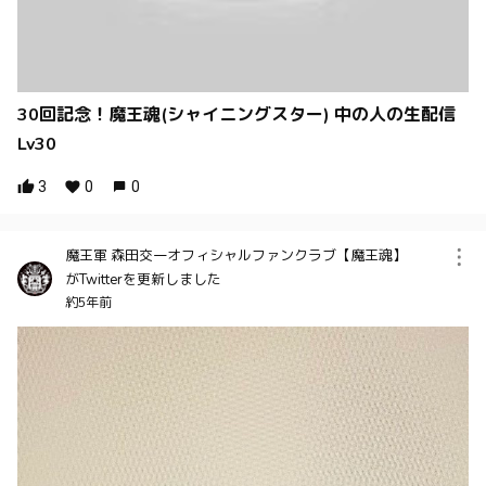
30回記念！魔王魂(シャイニングスター) 中の人の生配信
Lv30
3
0
0
魔王軍 森田交一オフィシャルファンクラブ【魔王魂】
がTwitterを更新しました
約5年前