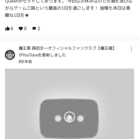
Queenがセットしてあります。 今日はお休みなのでお酒を浴びな
がらゲーム三昧という最高の1日を過ごします！ 皆様も本日は素
敵な1日を🍀
6
0
2
魔王軍 森田交一オフィシャルファンクラブ【魔王魂】
がYouTubeを更新しました
約5年前