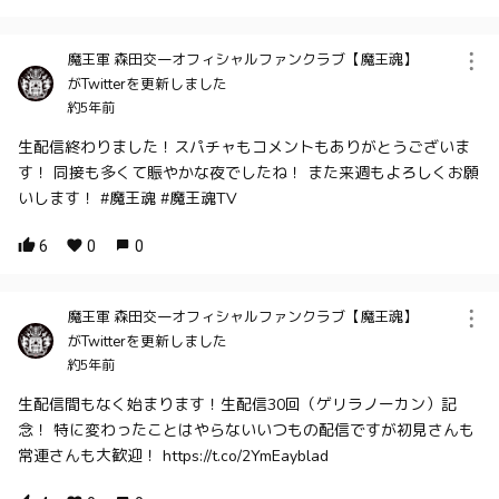
魔王軍 森田交一オフィシャルファンクラブ【魔王魂】
がTwitterを更新しました
約5年前
生配信終わりました！スパチャもコメントもありがとうございま
す！ 同接も多くて賑やかな夜でしたね！ また来週もよろしくお願
いします！ #魔王魂 #魔王魂TV
6
0
0
魔王軍 森田交一オフィシャルファンクラブ【魔王魂】
がTwitterを更新しました
約5年前
生配信間もなく始まります！生配信30回（ゲリラノーカン）記
念！ 特に変わったことはやらないいつもの配信ですが初見さんも
常連さんも大歓迎！ https://t.co/2YmEayblad