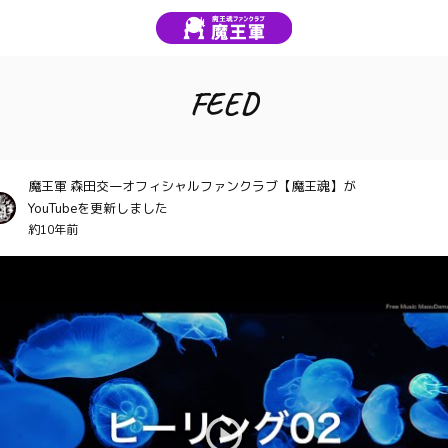
FEED
魔王軍 森田交一オフィシャルファンクラブ【魔王魂】が
YouTubeを更新しました
約10年前