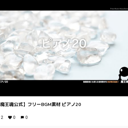
魔王魂公式】フリーBGM素材 ピアノ20
2
0
0