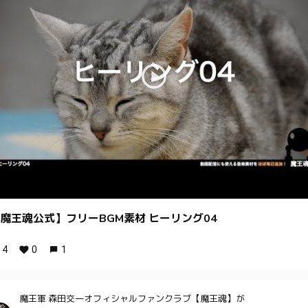
魔王魂公式】フリーBGM素材 ヒーリング04
4
0
1
魔王軍 森田交一オフィシャルファンクラブ【魔王魂】が