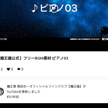
魔王魂公式】フリーBGM素材 ピアノ03
2
0
0
魔王軍 森田交一オフィシャルファンクラブ【魔王魂】が
YouTubeを更新しました
約10年前