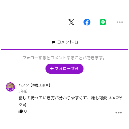
コメント
(1)
フォローするとコメントすることができます。
フォローする
ハノン【✡魔王軍✡】
3年前
話しの持っていき方が分かりやすくて、絵も可愛い(๑♡∀
♡๑)
0