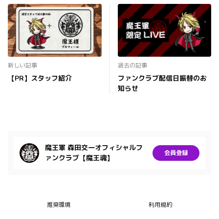
新しい記事
過去の記事
【PR】スタッフ紹介
ファンクラブ配信日振替のお
知らせ
魔王軍 森田交一オフィシャルフ
会員登録
ァンクラブ【魔王魂】
推奨環境
利用規約