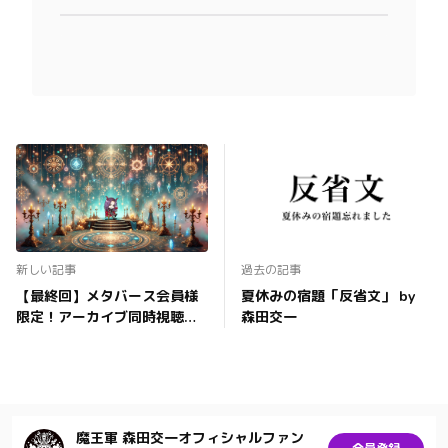
新しい記事
過去の記事
【最終回】メタバース会員様
夏休みの宿題「反省文」 by
限定！アーカイブ同時視聴上
森田交一
映会決定！
魔王軍 森田交一オフィシャルファン