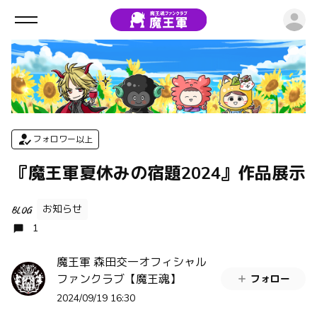
ロ
フォロワー以上
『魔王軍夏休みの宿題2024』作品展示
お知らせ
BLOG
1
魔王軍 森田交一オフィシャル
ファンクラブ【魔王魂】
フォロー
2024/09/19 16:30