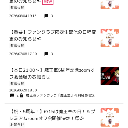
更のお知らせ📢
NEW
お知らせ
2026/08/04 19:15
3
【重要】ファンクラブ限定生配信の日程変
更のお知らせ📢
お知らせ
2026/07/08 17:30
3
【本日21:00〜】魔王軍5周年記念zoomオ
フ会会場のお知らせ
お知らせ
2026/06/20 18:30
2
魔王魂ファンクラブ『魔王軍』有料会員限定
【祝・5周年！】6/15は魔王軍の日！＆プ
レミアムzoomオフ会開催決定！😈🎉
お知らせ