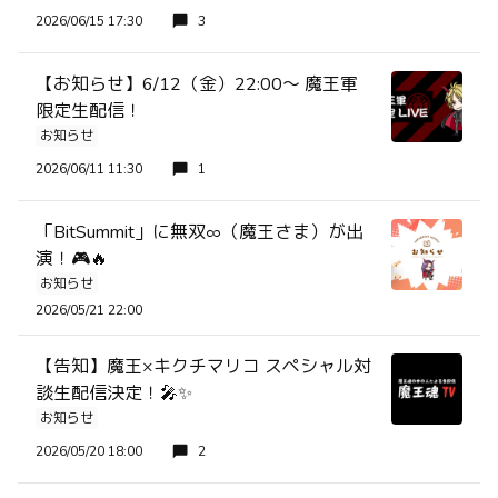
2026/06/15 17:30
3
【お知らせ】6/12（金）22:00〜 魔王軍
限定生配信！
お知らせ
2026/06/11 11:30
1
「BitSummit」に無双∞（魔王さま）が出
演！🎮🔥
お知らせ
2026/05/21 22:00
【告知】魔王×キクチマリコ スペシャル対
談生配信決定！🎤✨
お知らせ
2026/05/20 18:00
2