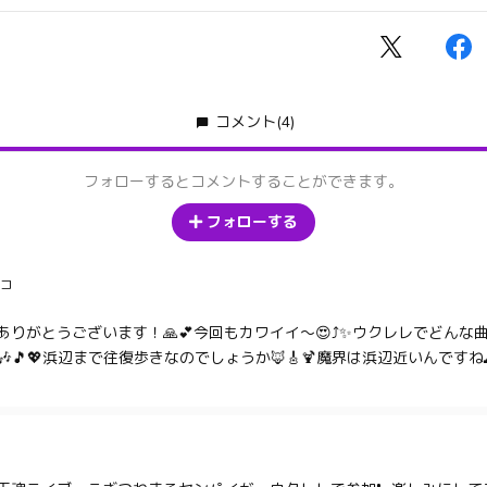
コメント
(4)
フォローするとコメントすることができます。
フォローする
コ
ありがとうございます！🙏💕今回もカワイイ〜😍⤴️✨ウクレレでどんな
🎶🎵💖浜辺まで往復歩きなのでしょうか🦊🎸🍹魔界は浜辺近いんですね