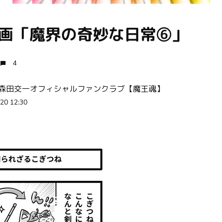
漫画「魔界の奇妙な日常⑥」
4
 森田交一オフィシャルファンクラブ【魔王魂】
20 12:30