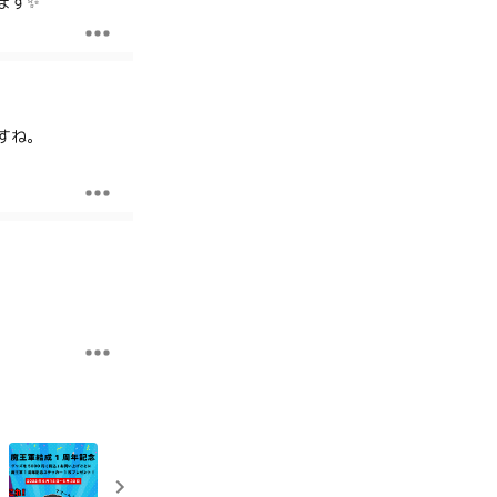
ます✨
すね。