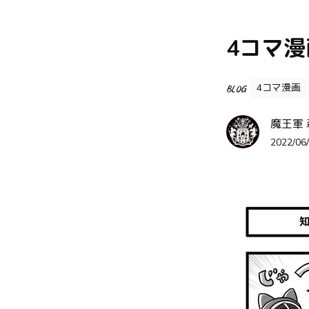
4コマ
4コマ漫画
BLOG
魔王軍
2022/06/