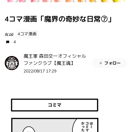
4コマ漫画「魔界の奇妙な日常⑦」
4コマ漫画
BLOG
4
魔王軍 森田交一オフィシャル
ファンクラブ【魔王魂】
フォロー
2022/08/17 17:29