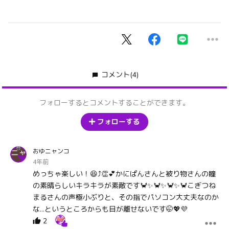
コメント
(4)
フォローするとコメントすることができます。
フォローする
おゆニャンコ
4年前
めっちゃ楽しい！😆⤴️👏💕かにぱんさんと被り物さんの瞳
の素晴らしいキラキラが素敵です🦀✨🦀✨🦀✨🦀こぎつね
まるさんの声極小ぶりと、その指でパソコン大丈夫なのか
な…というところからも目が離せないです🤭💖💜
2