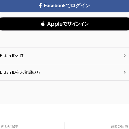
Facebookでログイン
 Appleでサインイン
Bitfan IDとは
Bitfan IDを未登録の方
新しい記事
過去の記事