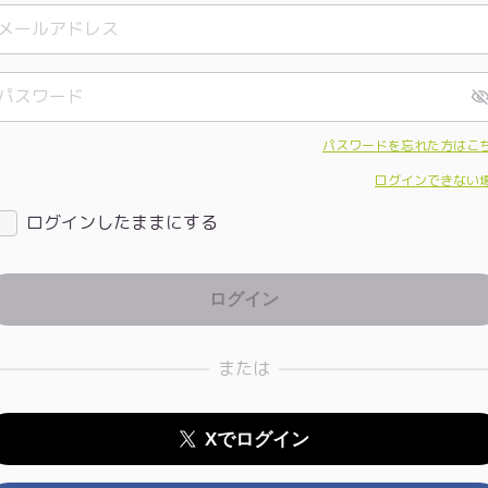
パスワードを忘れた方はこ
ログインできない
ログインしたままにする
または
Xでログイン