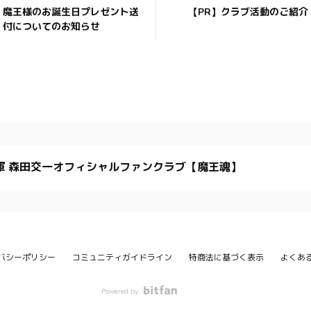
魔王様のお誕生日プレゼント送
【PR】クラブ活動のご紹介
付についてのお知らせ
軍 森田交一オフィシャルファンクラブ【魔王魂】
バシーポリシー
コミュニティガイドライン
特商法に基づく表示
よくあ
Powered by