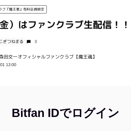
ラブ『魔王軍』有料会員限定
1（金）はファンクラブ生配信！！
こぎつねまる
3
 森田交一オフィシャルファンクラブ【魔王魂】
01 12:00
Bitfan IDでログイン