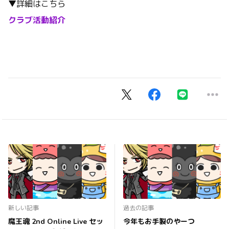
▼詳細はこちら
クラブ活動紹介
新しい記事
過去の記事
魔王魂 2nd Online Live セッ
今年もお手製のやーつ