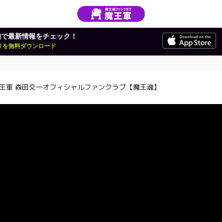
知で最新情報をチェック！
アプリを無料ダウンロード
王軍 森田交一オフィシャルファンクラブ【魔王魂】