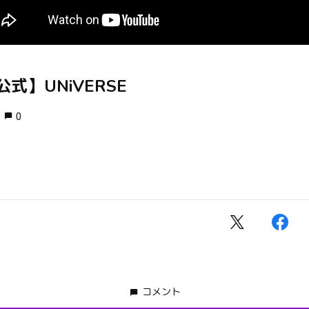
式】UNiVERSE
0
コメント