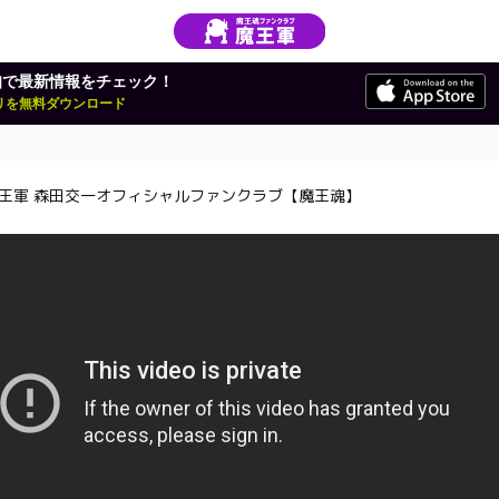
知で最新情報をチェック！
アプリを無料ダウンロード
王軍 森田交一オフィシャルファンクラブ【魔王魂】