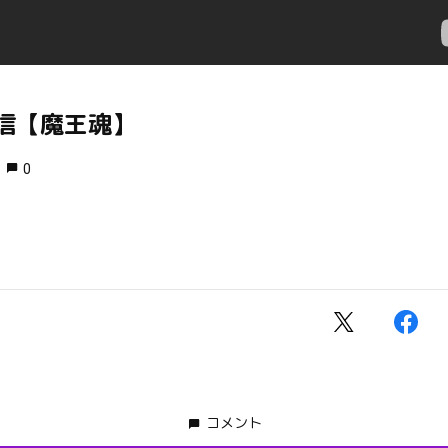
信【魔王魂】
0
コメント