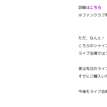
詳細は
こちら
※ファンクラブ
ただ、なんと！
こちらのシャイニ
ライブ会場では
実は先日のライ
すでにご購入い
今後もライブ会