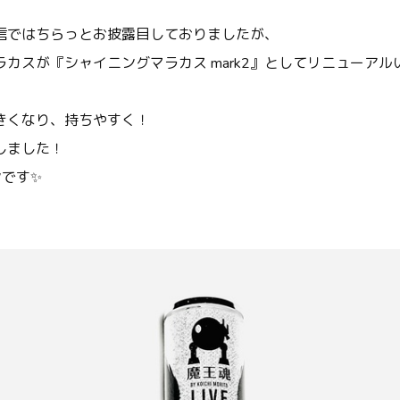
信ではちらっとお披露目しておりましたが、
カスが『シャイニングマラカス mark2』としてリニューアル
きくなり、持ちやすく！
しました！
ンです✨