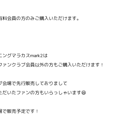
有料会員の方のみご購入いただけます。
ングマラカスmark2は
ファンクラブ会員以外の方もご購入いただけます！
ブ会場で先行販売しておりまして
ただいたファンの方もいらっしゃいます😆
場で販売予定です！