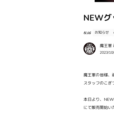
NEW
お知らせ
BLOG
魔王軍
2023/10/
魔王軍の皆様、
スタッフのこぎ
本日より、NE
にて販売開始い