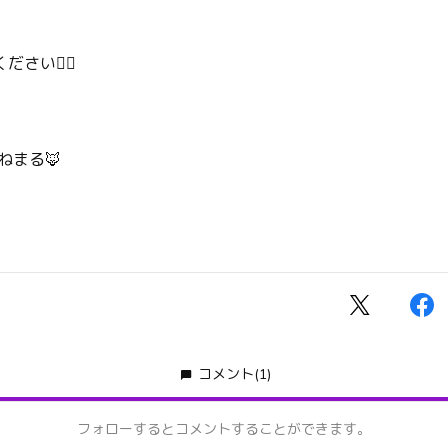
さい❤️‍🔥
ねまる🦊
コメント
(1)
フォローするとコメントすることができます。