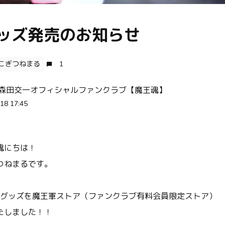
グッズ発売のお知らせ
こぎつねまる
1
 森田交一オフィシャルファンクラブ【魔王魂】
18 17:45
魂にちは！
つねまるです。
Wグッズを魔王軍ストア（ファンクラブ有料会員限定ストア）
たしました！！