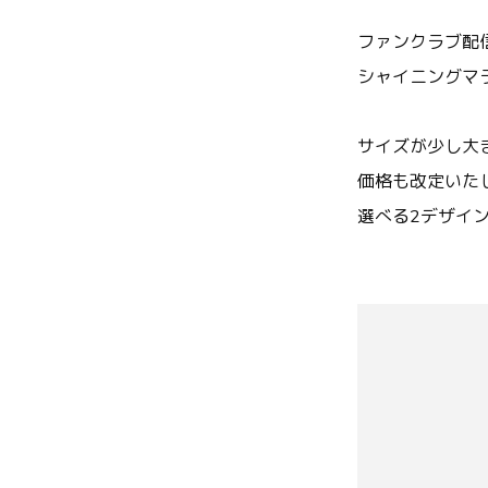
ファンクラブ配
シャイニングマラ
サイズが少し大
価格も改定いた
選べる2デザイ