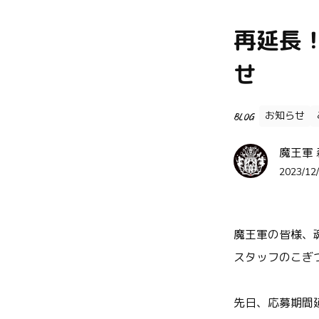
再延長
せ
お知らせ
BLOG
魔王軍
2023/12/
魔王軍の皆様、
スタッフのこぎ
先日、応募期間