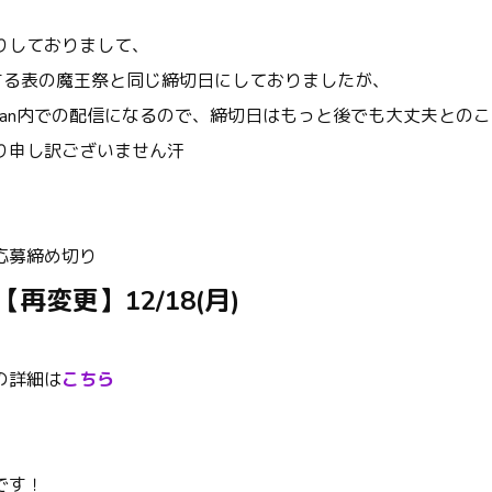
りしておりまして、
配信する表の魔王祭と同じ締切日にしておりましたが、
tfan内での配信になるので、締切日はもっと後でも大丈夫との
り申し訳ございません汗
応募締め切り
【再変更】12/18(月)
の詳細は
こちら
です！