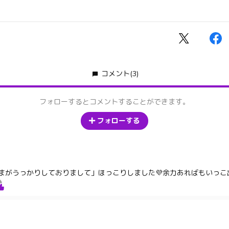
コメント
(3)
フォローするとコメントすることができます。
フォローする
まがうっかりしておりまして」ほっこりしました💜余力あればもいっこ出