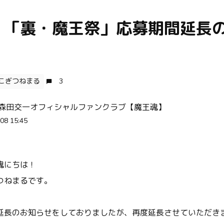
！「裏・魔王祭」応募期間延長
こぎつねまる
3
 森田交一オフィシャルファンクラブ【魔王魂】
08 15:45
魂にちは！
つねまるです。
延長のお知らせをしておりましたが、再度延長させていただき