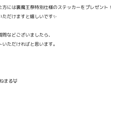
た方には裏魔王祭特別仕様のステッカーをプレゼント！
いただけますと嬉しいです✨
質問などございましたら、
トいただければと思います。
ねまる🦊