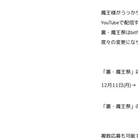
魔王様がうっか
YouTubeで
裏・魔王祭はbi
度々の変更にな
「裏・魔王祭」
12月11日(月)→
「裏・魔王祭」
複数応募も可能