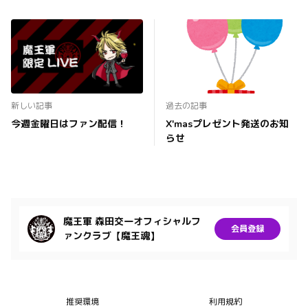
新しい記事
過去の記事
今週金曜日はファン配信！
X'masプレゼント発送のお知
らせ
魔王軍 森田交一オフィシャルフ
会員登録
ァンクラブ【魔王魂】
推奨環境
利用規約