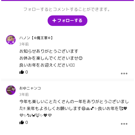
フォローするとコメントすることができます。
フォローする
ハノン【✡魔王軍✡】
3年前
お知らせありがとうございます
お休みを楽しんでくださいませ😊
良いお年をお迎えください🙇‍♀️
0
おゆニャンコ
3年前
今年も楽しいことたくさんの一年をありがとうございまし
た!! 来年もよろしくお願いします😄🙏💕✨良いお年を🥰💖
💜✨🐑🦀🦊✨💖💜
0