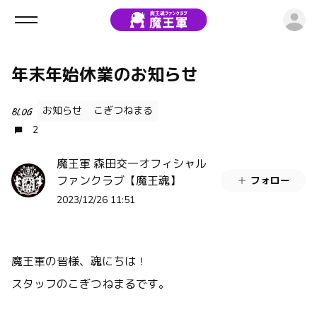
ロ
年末年始休業のお知らせ
お知らせ
こぎつねまる
BLOG
2
魔王軍 森田交一オフィシャル
ファンクラブ【魔王魂】
フォロー
2023/12/26 11:51
魔王軍の皆様、魂にちは！
スタッフのこぎつねまるです。