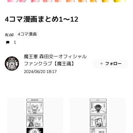
4コマ漫画まとめ1〜12
4コマ漫画
BLOG
1
魔王軍 森田交一オフィシャル
ファンクラブ【魔王魂】
フォロー
2024/06/20 18:17