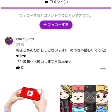
コメント
(1)
フォローするとコメントすることができます。
フォローする
おゆニャンコ
2年前
おまとめありがとうございます!! めっちゃ嬉しいです!🥰
💖💜💖
ぜひ書籍化お願いします!!!!😆🙏💓✨
0