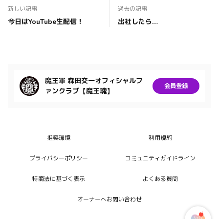
新しい記事
過去の記事
今日はYouTube生配信！
出社したら…
魔王軍 森田交一オフィシャルフ
会員登録
ァンクラブ【魔王魂】
推奨環境
利用規約
プライバシーポリシー
コミュニティガイドライン
特商法に基づく表示
よくある質問
オーナーへお問い合わせ