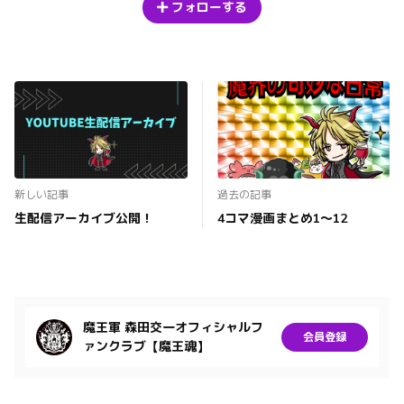
フォローする
新しい記事
過去の記事
生配信アーカイブ公開！
4コマ漫画まとめ1〜12
魔王軍 森田交一オフィシャルフ
会員登録
ァンクラブ【魔王魂】