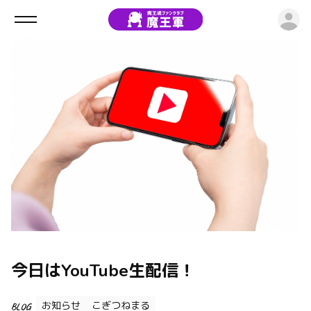
ロ
今日はYouTube生配信！
お知らせ
こぎつねまる
BLOG