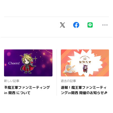
新しい記事
過去の記事
🥂魔王軍ファンミーティング
速報！魔王軍ファンミーティ
in 関西 について
ングin関西 開催のお知らせ🎉