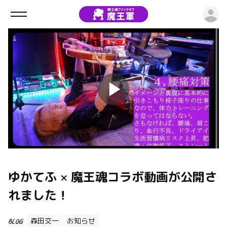
ロ
ゆかてふ × 魔王魂コラボ動画が公開さ
れました！
森田交一
お知らせ
BLOG