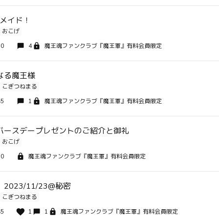
ンドメイド！
おこげ
30
4
魔王魂ファンクラブ『魔王軍』有料会員限定
なる魔王様
こぎつねまる
45
1
魔王魂ファンクラブ『魔王軍』有料会員限定
バースデープレゼントのご紹介と御礼
おこげ
30
魔王魂ファンクラブ『魔王軍』有料会員限定
023/11/23@秘密
こぎつねまる
45
1
1
魔王魂ファンクラブ『魔王軍』有料会員限定