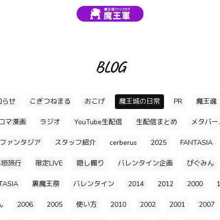
BLOG
知らせ
こぎつねまる
おこげ
魔王城の日常
PR
魔王魂
4コマ漫画
ラジオ
YouTube生配信
生配信まとめ
メタバー
ファンタジア
スタッフ紹介
cerberus
2025
FANTASIA
石垣旅行
限定LIVE
隠し撮り
バレンタイン企画
ぴぐみん
TASIA
裏魔王祭
バレンタイン
2014
2012
2000
ん
2006
2005
使い方
2010
2002
2001
2007