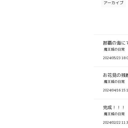
アーカイブ
那覇の海にて
魔王城の日常
2024/05/23 18:
お花見の残
魔王城の日常
2024/04/16 15:
完成！！！
魔王城の日常
2024/02/22 11: