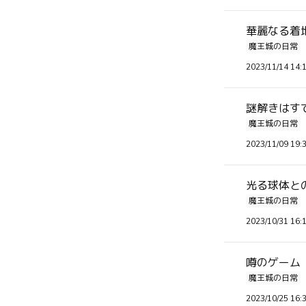
華麗なる
魔王城の日常
2023/11/14 14:
謎解きはす
魔王城の日常
2023/11/09 19:
光る球体と
魔王城の日常
2023/10/31 16:
噂のゲーム
魔王城の日常
2023/10/25 16: