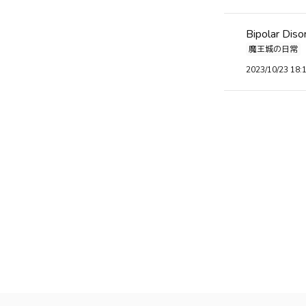
Bipolar D
魔王城の日常
2023/10/23 18: